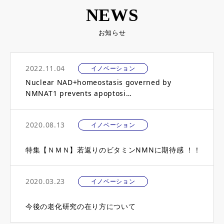
NEWS
お知らせ
2022.11.04
イノベーション
Nuclear NAD+homeostasis governed by
NMNAT1 prevents apoptosi…
2020.08.13
イノベーション
特集【ＮＭＮ】若返りのビタミンNMNに期待感 ！！
2020.03.23
イノベーション
今後の老化研究の在り方について