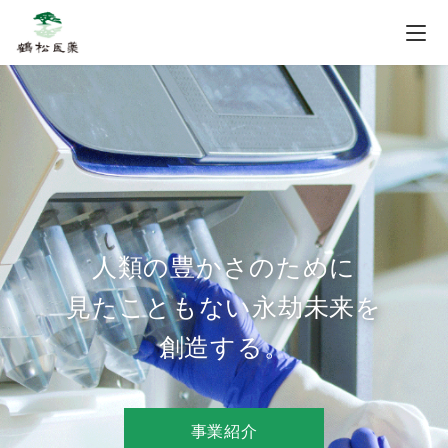
人類の豊かさのために
見たこともない永劫未来を
創造する。
事業紹介