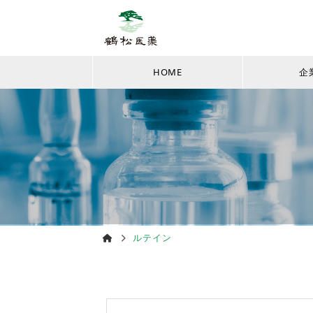
HOME
企
ルテイン